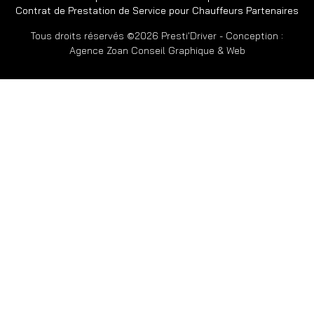
Contrat de Prestation de Service pour Chauffeurs Partenaires
Tous droits réservés ©2026 Presti'Driver - Conception :
Agence Zoan Conseil Graphique & Web