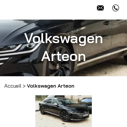
Volkswagen
Arteon
Accueil
>
Volkswagen Arteon